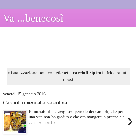
Va ...benecosì
Visualizzazione post con etichetta
carciofi ripieni
.
Mostra tutti
i post
venerdì 15 gennaio 2016
Carciofi ripieni alla salentina
E' iniziato il meraviglioso periodo dei carciofi, che per
›
una vita non ho gradito e che ora mangerei a pranzo e a
cena, se non fo...