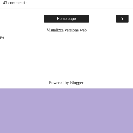
43 commenti :
›
Home page
Visualizza versione web
PA
Powered by
Blogger
.