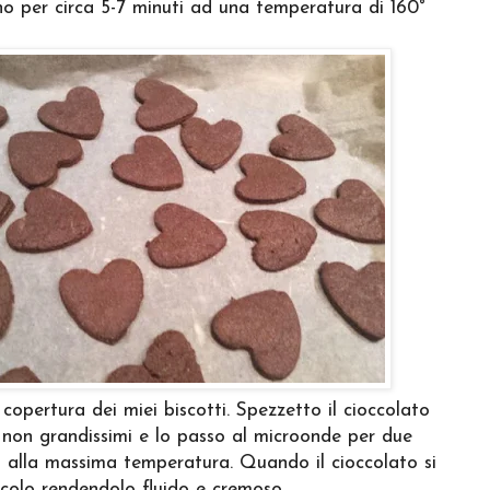
no per circa 5-7 minuti ad una temperatura di 160°
copertura dei miei biscotti. Spezzetto il cioccolato
 non grandissimi e lo passo al microonde per due
 alla massima temperatura. Quando il cioccolato si
escolo rendendolo fluido e cremoso