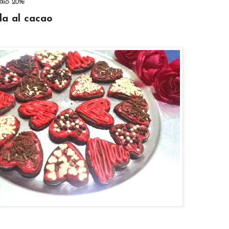
aio 2016
lla al cacao