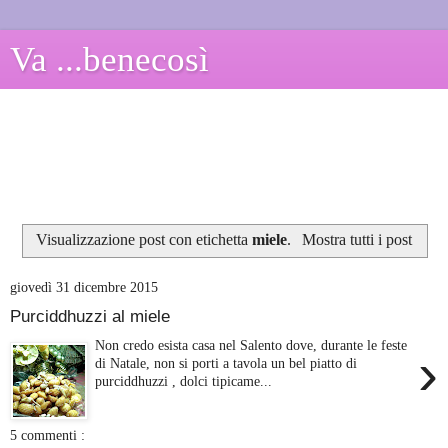
Va ...benecosì
Visualizzazione post con etichetta
miele
.
Mostra tutti i post
giovedì 31 dicembre 2015
Purciddhuzzi al miele
Non credo esista casa nel Salento dove, durante le feste
›
di Natale, non si porti a tavola un bel piatto di
purciddhuzzi , dolci tipicame...
5 commenti :