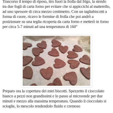
Trascorso il tempo di riposo, tiro fuori la frolla dal frigo, la stendo
tra due fogli di carta forno per evitare che si appiccichi al matterello,
ad uno spessore di circa mezzo centimetro. Con un tagliabiscotti a
forma di cuore, ricavo le formine di frolla che poi andrò a
posizionare su una teglia ricoperta da carta forno e metterò in forno
per circa 5-7 minuti ad una temperatura di 160°
Preparo ora la copertura dei miei biscotti. Spezzetto il cioccolato
bianco a pezzi non grandissimi e lo passo al microonde per due
minuti e mezzo alla massima temperatura. Quando il cioccolato si
scioglie, lo mescolo rendendolo fluido e cremoso