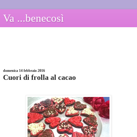
Va ...benecosì
domenica 14 febbraio 2016
Cuori di frolla al cacao