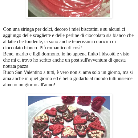
Con una siringa per dolci, decoro i miei biscottini e su alcuni ci
aggiungo delle scagliette e delle perline di cioccolato sia bianco che
al latte che fondente, ci sono anche tenerissimi cuoricini di
cioccolato bianco. Più romantico di così!
Bene, marito e figli dormono, io ho appena finito i biscotti e visto
che mi ci trovo ho scritto anche un post sull'avventura di questa
nottata pazza.
Buon San Valentino a tutti, è vero non si ama solo un giorno, ma si
ama anche in quel giorno ed è bello gridarlo al mondo tutti insieme
almeno un giorno all'anno!