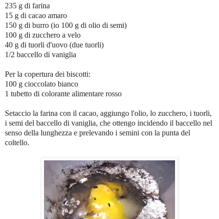
235 g di farina
15 g di cacao amaro
150 g di burro (io 100 g di olio di semi)
100 g di zucchero a velo
40 g di tuorli d'uovo (due tuorli)
1/2 baccello di vaniglia
Per la copertura dei biscotti:
100 g cioccolato bianco
1 tubetto di colorante alimentare rosso
Setaccio la farina con il cacao, aggiungo l'olio, lo zucchero, i tuorli,
i semi del baccello di vaniglia, che ottengo incidendo il baccello nel
senso della lunghezza e prelevando i semini con la punta del
coltello.