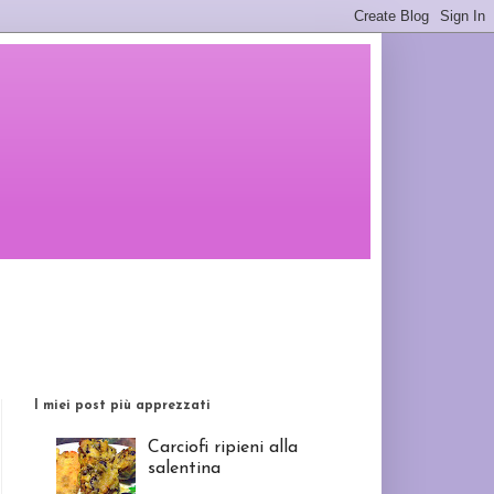
I miei post più apprezzati
Carciofi ripieni alla
salentina