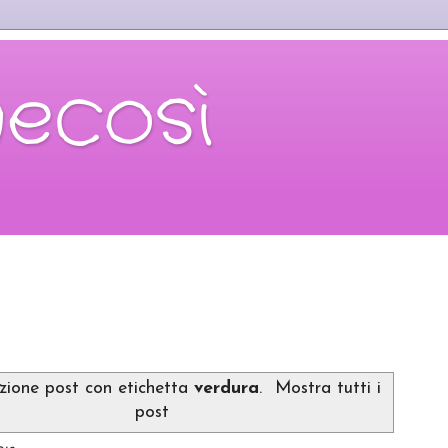
necosì
azione post con etichetta
verdura
.
Mostra tutti i
post