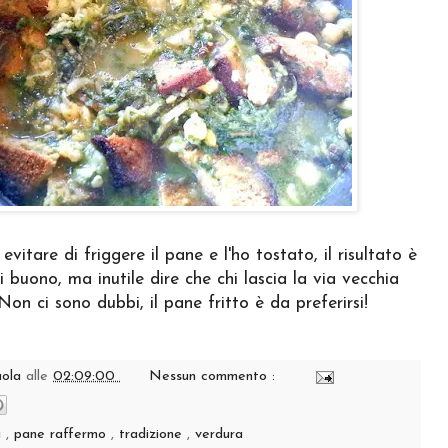
evitare di friggere il pane e l'ho tostato, il risultato è
 buono, ma inutile dire che chi lascia la via vecchia
 Non ci sono dubbi, il pane fritto è da preferirsi!
aola
alle
02:09:00
Nessun commento :
i
,
pane raffermo
,
tradizione
,
verdura