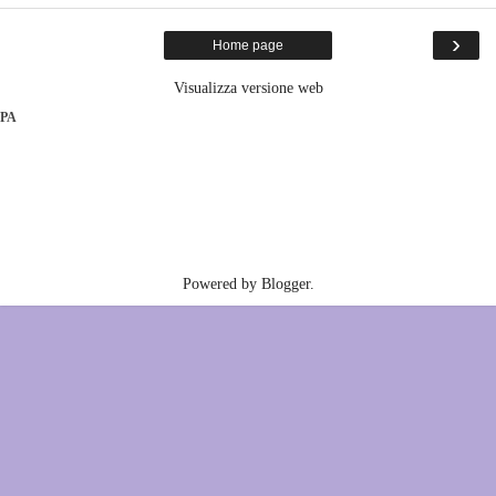
›
Home page
Visualizza versione web
PA
Powered by
Blogger
.