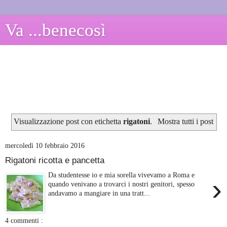
Va ...benecosì
Visualizzazione post con etichetta
rigatoni
.
Mostra tutti i post
mercoledì 10 febbraio 2016
Rigatoni ricotta e pancetta
Da studentesse io e mia sorella vivevamo a Roma e
›
quando venivano a trovarci i nostri genitori, spesso
andavamo a mangiare in una tratt...
4 commenti :