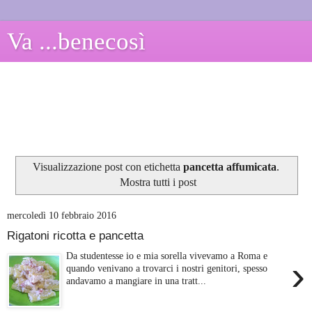
Va ...benecosì
Visualizzazione post con etichetta
pancetta affumicata
.
Mostra tutti i post
mercoledì 10 febbraio 2016
Rigatoni ricotta e pancetta
Da studentesse io e mia sorella vivevamo a Roma e
›
quando venivano a trovarci i nostri genitori, spesso
andavamo a mangiare in una tratt...