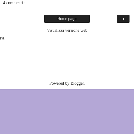
4 commenti :
›
Home page
Visualizza versione web
PA
Powered by
Blogger
.