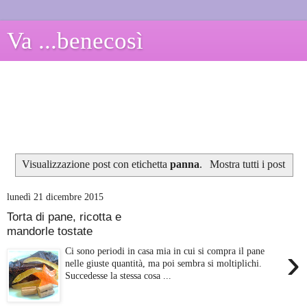
Va ...benecosì
Visualizzazione post con etichetta
panna
.
Mostra tutti i post
lunedì 21 dicembre 2015
Torta di pane, ricotta e
mandorle tostate
›
Ci sono periodi in casa mia in cui si compra il pane
nelle giuste quantità, ma poi sembra si moltiplichi.
Succedesse la stessa cosa ...