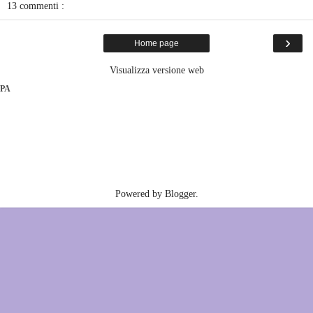
13 commenti :
›
Home page
Visualizza versione web
PA
Powered by
Blogger
.