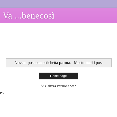
Va ...benecosì
Nessun post con l'etichetta
panna
.
Mostra tutti i post
Home page
Visualizza versione web
PA