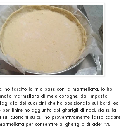
, ho farcito la mia base con la marmellata, io ho
amata marmellata di mele cotogne, dall'impasto
agliato dei cuoricini che ho posizionato sui bordi ed
 per finire ho aggiunto dei gherigli di noci, sia sulla
a sui cuoricini su cui ho preventivamente fatto cadere
armellata per consentire al gheriglio di aderirvi.