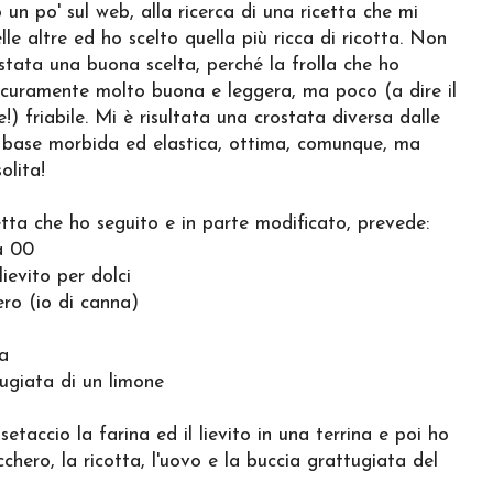
un po' sul web, alla ricerca di una ricetta che mi
elle altre ed ho scelto quella più ricca di ricotta. Non
stata una buona scelta, perché la frolla che ho
icuramente molto buona e leggera, ma poco (a dire il
e!) friabile. Mi è risultata una crostata diversa dalle
a base morbida ed elastica, ottima, comunque, ma
olita!
etta che ho seguito e in parte modificato, prevede:
a 00
lievito per dolci
ero (io di canna)
ta
tugiata di un limone
etaccio la farina ed il lievito in una terrina e poi ho
chero, la ricotta, l'uovo e la buccia grattugiata del