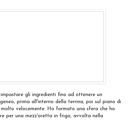
impastare gli ingredienti fino ad ottenere un
neo, prima all'interno della terrina, poi sul piano di
to molto velocemente. Ho formato una sfera che ho
re per una mezz'oretta in frigo, avvolta nella