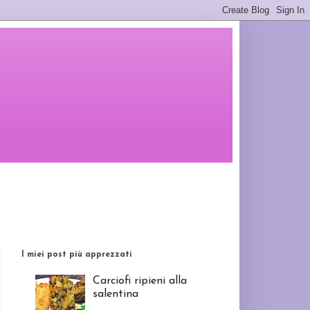
I miei post più apprezzati
Carciofi ripieni alla
salentina