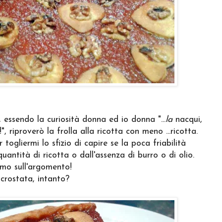
e, essendo la curiosità donna ed io donna "...
la
nacqui,
 riproverò la frolla alla ricotta con meno ...ricotta.
 togliermi lo sfizio di capire se la poca friabilità
uantità di ricotta o dall'assenza di burro o di olio.
emo sull'argomento!
 crostata, intanto?