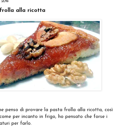
 2016
rolla alla ricotta
 penso di provare la pasta frolla alla ricotta, così
ome per incanto in frigo, ho pensato che forse i
turi per farlo.