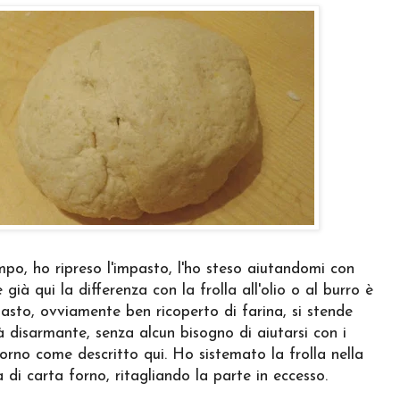
mpo, ho ripreso l'impasto, l'ho steso aiutandomi con
 già qui la differenza con la frolla all'olio o al burro è
pasto, ovviamente ben ricoperto di farina, si stende
à disarmante, senza alcun bisogno di aiutarsi con i
 forno come descritto
qui
. Ho sistemato la frolla nella
a di carta forno, ritagliando la parte in eccesso.