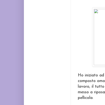
Ho iniziato ad 
composto omoge
lavoro, il tut
messo a riposa
pellicola.