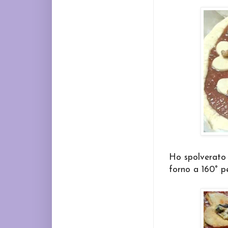
Ho spolverato 
forno a 160° p