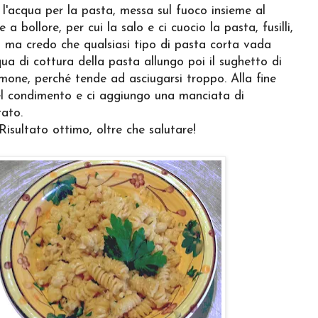
l'acqua per la pasta, messa sul fuoco insieme al
a bollore, per cui la salo e ci cuocio la pasta, fusilli,
a, ma credo che qualsiasi tipo di pasta corta vada
ua di cottura della pasta allungo poi il sughetto di
lmone, perché tende ad asciugarsi troppo. Alla fine
 nel condimento e ci aggiungo una manciata di
tato.
Risultato ottimo, oltre che salutare!