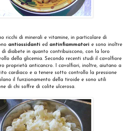
o ricchi di minerali e vitamine, in particolare di
sono
antiossidanti
ed
antinfiammatori
e sono inoltre
o di diabete in quanto contribuiscono, con la loro
rollo della glicemia. Secondo recenti studi il cavolfiore
o proprietà anticancro. I cavolfiori, inoltre, aiutano a
tito cardiaco e a tenere sotto controllo la pressione
olano il funzionamento della tiroide e sono utili
ne di chi soffre di colite ulcerosa.