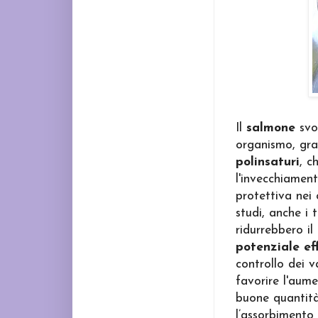
Il
salmone
svol
organismo, gra
polinsaturi
, c
l'invecchiamen
protettiva nei 
studi, anche i 
ridurrebbero il
potenziale ef
controllo dei v
favorire l'aume
buone quantità
l’assorbimento 