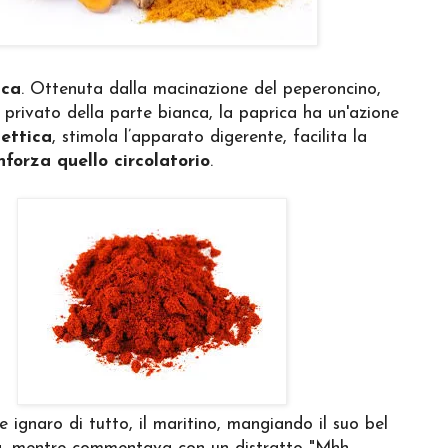
ica
. Ottenuta dalla macinazione del peperoncino,
 privato della parte bianca, la paprica ha un'azione
settica
, stimola l’apparato digerente, facilita la
inforza quello circolatorio
.
ignaro di tutto, il maritino, mangiando il suo bel