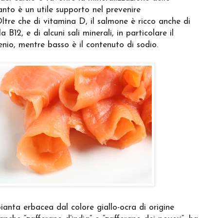
anto è un utile supporto nel prevenire
Oltre che di vitamina D, il salmone è ricco anche di
 B12, e di alcuni sali minerali, in particolare il
lenio, mentre basso è il contenuto di sodio.
ianta erbacea dal colore giallo-ocra di origine