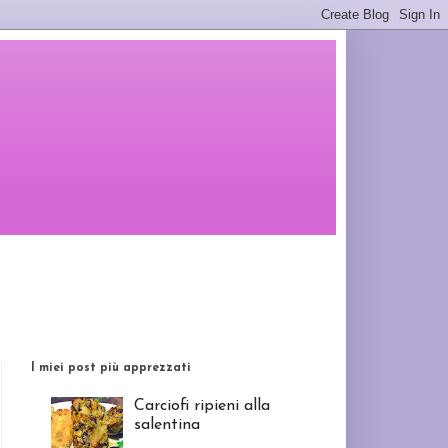
I miei post più apprezzati
Carciofi ripieni alla
salentina