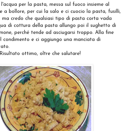
l'acqua per la pasta, messa sul fuoco insieme al
a bollore, per cui la salo e ci cuocio la pasta, fusilli,
a, ma credo che qualsiasi tipo di pasta corta vada
ua di cottura della pasta allungo poi il sughetto di
lmone, perché tende ad asciugarsi troppo. Alla fine
 nel condimento e ci aggiungo una manciata di
tato.
Risultato ottimo, oltre che salutare!