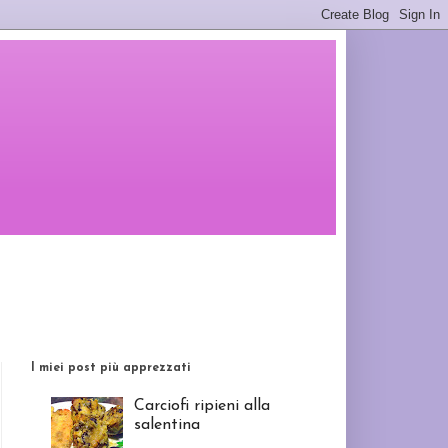
I miei post più apprezzati
Carciofi ripieni alla
salentina