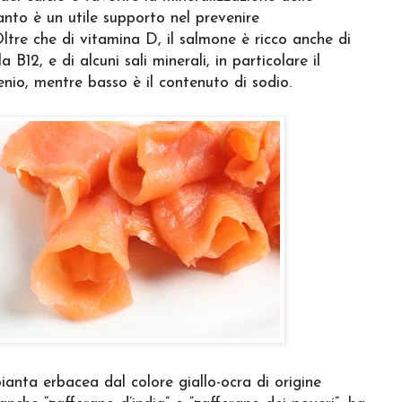
anto è un utile supporto nel prevenire
Oltre che di vitamina D, il salmone è ricco anche di
 B12, e di alcuni sali minerali, in particolare il
lenio, mentre basso è il contenuto di sodio.
ianta erbacea dal colore giallo-ocra di origine