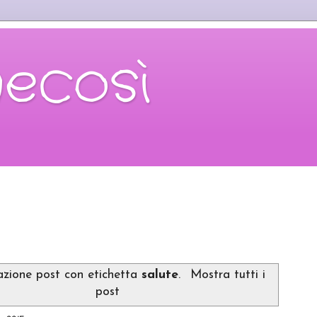
necosì
zazione post con etichetta
salute
.
Mostra tutti i
post