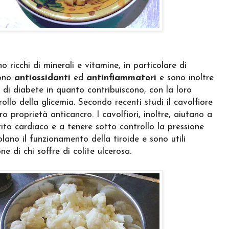
o ricchi di minerali e vitamine, in particolare di
sono
antiossidanti
ed
antinfiammatori
e sono inoltre
o di diabete in quanto contribuiscono, con la loro
rollo della glicemia. Secondo recenti studi il cavolfiore
o proprietà anticancro. I cavolfiori, inoltre, aiutano a
tito cardiaco e a tenere sotto controllo la pressione
olano il funzionamento della tiroide e sono utili
ne di chi soffre di colite ulcerosa.