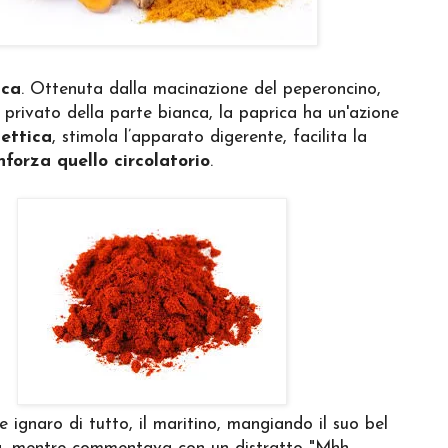
ica
. Ottenuta dalla macinazione del peperoncino,
 privato della parte bianca, la paprica ha un'azione
settica
, stimola l’apparato digerente, facilita la
inforza quello circolatorio
.
ignaro di tutto, il maritino, mangiando il suo bel