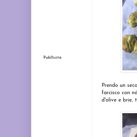
Publlicità
Prendo un seco
farcisco con n
d'olive e brie,