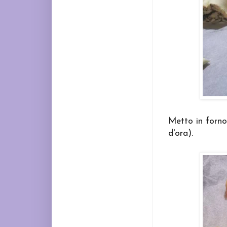
Metto in forno
d'ora).