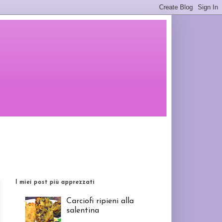
I miei post più apprezzati
Carciofi ripieni alla
salentina