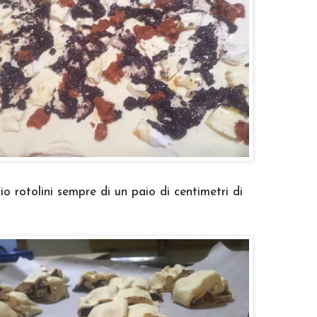
io rotolini sempre di un paio di centimetri di