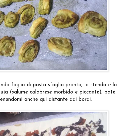
ndo foglio di pasta sfoglia pronta, lo stendo e lo
duja (salume calabrese morbido e piccante), paté
 tenendomi anche qui distante dai bordi.