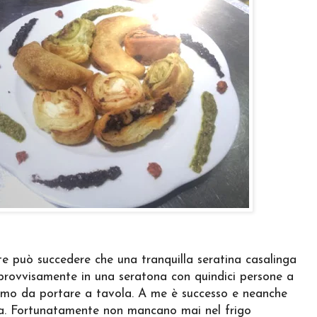
te può succedere che una tranquilla seratina casalinga
mprovvisamente in una seratona con quindici persone a
imo da portare a tavola. A me è successo e neanche
a. Fortunatamente non mancano mai nel frigo