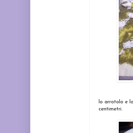
lo arrotolo e l
centimetri.