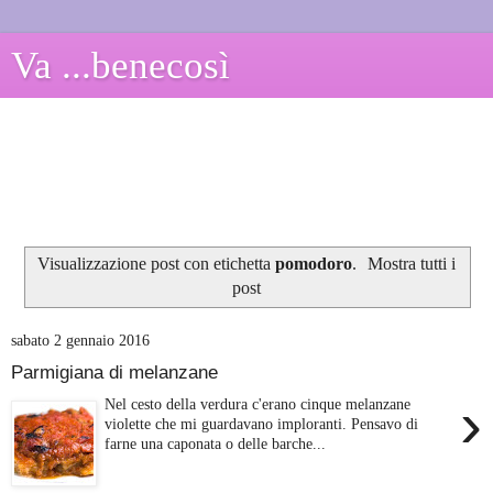
Va ...benecosì
Visualizzazione post con etichetta
pomodoro
.
Mostra tutti i
post
sabato 2 gennaio 2016
Parmigiana di melanzane
›
Nel cesto della verdura c'erano cinque melanzane
violette che mi guardavano imploranti. Pensavo di
farne una caponata o delle barche...