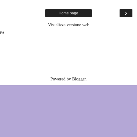
›
Home page
Visualizza versione web
PA
Powered by
Blogger
.