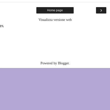
›
Home page
Visualizza versione web
PA
Powered by
Blogger
.