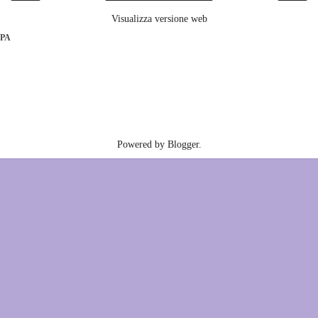
Visualizza versione web
PA
Powered by
Blogger
.