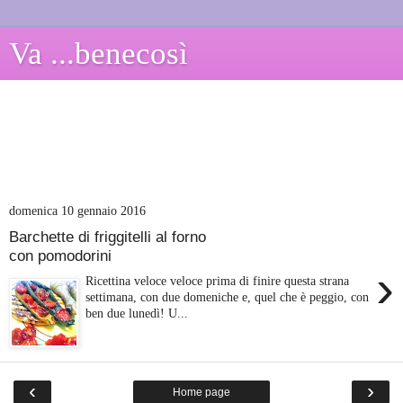
Va ...benecosì
domenica 10 gennaio 2016
Barchette di friggitelli al forno
con pomodorini
›
Ricettina veloce veloce prima di finire questa strana
settimana, con due domeniche e, quel che è peggio, con
ben due lunedì! U...
‹
›
Home page