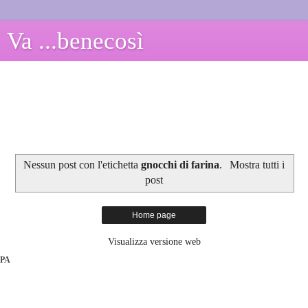
Va ...benecosì
Nessun post con l'etichetta
gnocchi di farina
.
Mostra tutti i
post
Home page
Visualizza versione web
PA