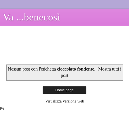
Va ...benecosì
Nessun post con l'etichetta
cioccolato fondente
.
Mostra tutti i
post
Home page
Visualizza versione web
PA